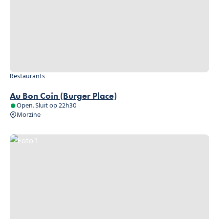
Restaurants
Au Bon Coin (Burger Place)
Open. Sluit op 22h30
Morzine
Foto 1