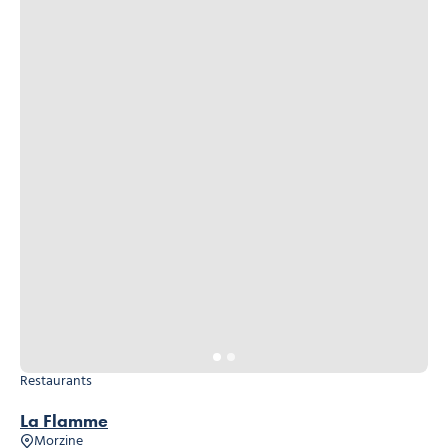
Restaurants
La Flamme
Morzine