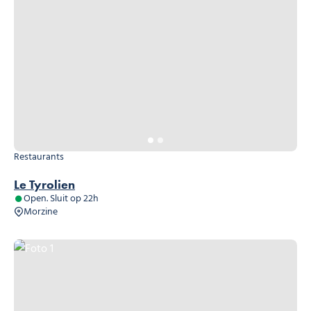
Restaurants
Le Tyrolien
Open. Sluit op 22h
Morzine
Foto 1