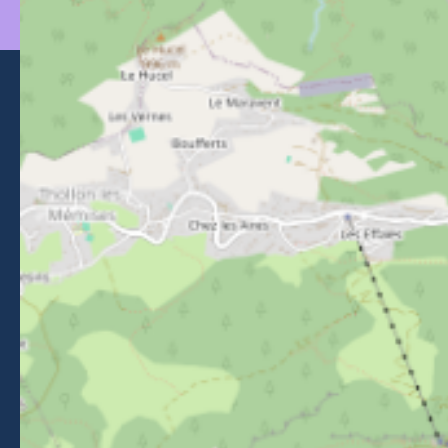
Morzine Avoriaz
+33 (0)4 50 74 72 72
26 Place du Baraty, Morzine, 74110
Contact