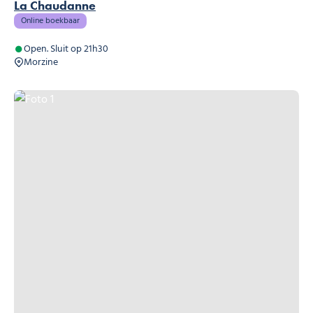
La Chaudanne
Online boekbaar
Open. Sluit op 21h30
Morzine
Foto 1