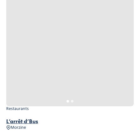
Restaurants
L’arrêt d’Bus
Morzine