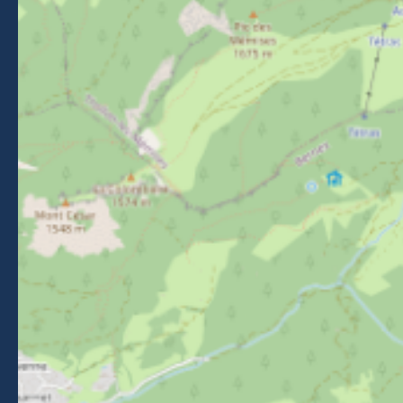
Reizen naar Morzine
VOLG ONS
Volg ons op Facebook
Volg ons op Instagram
Volg ons op Youtube
Volg ons op Tiktok