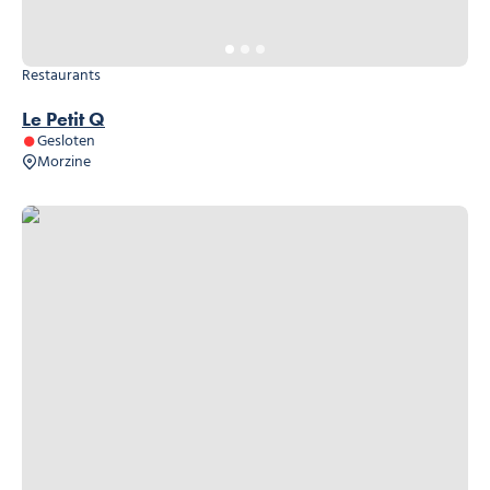
Restaurants
Le Petit Q
Gesloten
Morzine
Au Bon Coin (Burger Place)