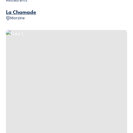
Restaurants
La Chamade
Morzine
Foto 1