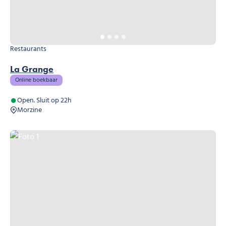
Restaurants
La Grange
Online boekbaar
Open. Sluit op 22h
Morzine
Foto 1