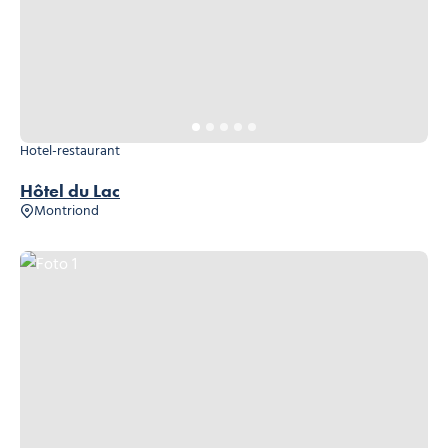
Hotel-restaurant
Hôtel du Lac
Montriond
Foto 1