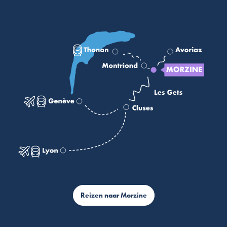
Reizen naar Morzine