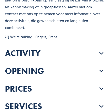
Biatlon is beschikbaar op aanvraag bij de ESF van Morzine,
als kennismaking of in groepslessen. Aarzel niet om
contact met ons op te nemen voor meer informatie over
deze activiteit, die geweerschieten en langlaufen
combineert.
We’re talking : Engels, Frans
ACTIVITY
OPENING
PRICES
SERVICES