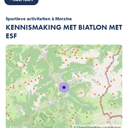
Sportieve activiteiten
à Morzine
KENNISMAKING MET BIATLON MET
ESF
© OpenStreetMap contributors