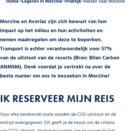
Home
Logeren in Morzine
Praktijk
Reizen naar Morzine
Morzine en Avoriaz zijn zich bewust van hun
impact op het milieu en hun activiteiten en
nemen maatregelen om deze te beperken.
Transport is echter verantwoordelijk voor 57%
van de uitstoot van de resorts (Bron: Bilan Carbon
ANMSM). Denk voordat je vertrekt na over de
beste manier om ons te bezoeken in Morzine!
IK RESERVEER MIJN REIS
Voor elke berekende route worden de CO2-uitstoot en de
reistijd weergegeven. Dit geeft je de keuze om de criteria
van CO2-uitstoot, reistijd en kosten aan te passen bij het