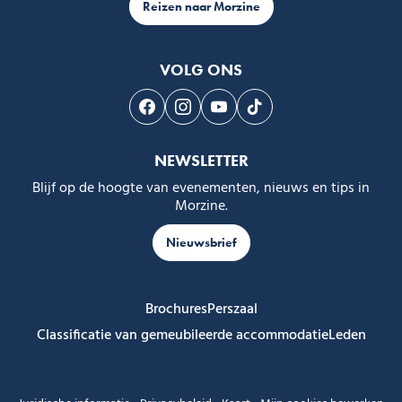
Reizen naar Morzine
VOLG ONS
Volg ons op Facebook
Volg ons op Instagram
Volg ons op Youtube
Volg ons op Tiktok
NEWSLETTER
Blijf op de hoogte van evenementen, nieuws en tips in
Morzine.
Nieuwsbrief
Brochures
Perszaal
Classificatie van gemeubileerde accommodatie
Leden