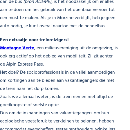
dan de bus
(bron ADEME),
is het noodzakelijk om er alles
aan te doen om het gebruik van het openbaar vervoer tot
een must te maken. Als je in Morzine verblijft, heb je geen
auto nodig, je kunt overal naartoe met de pendelbus.
Een extraatje voor treinreizigers!
Montagne Verte
, een milieuvereniging uit de omgeving, is
ook erg actief op het gebied van mobiliteit. Zij zit achter
de Alpin Express Pass.
Het doel? De socioprofessionals in de vallei aanmoedigen
om kortingen aan te bieden aan vakantiegangers die met
de trein naar het dorp komen.
Zoals we allemaal weten, is de trein nemen niet altijd de
goedkoopste of snelste optie.
Dus om de inspanningen van vakantiegangers om hun
ecologische voetafdruk te verkleinen te belonen, hebben
accommodatieverschaffers, restauranthouders, winkeliers,