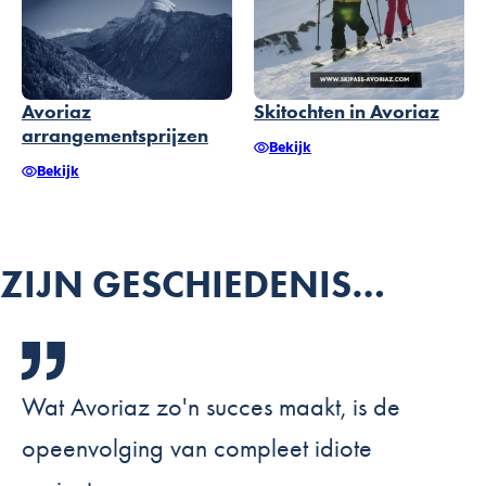
Avoriaz
Skitochten in Avoriaz
arrangementsprijzen
Bekijk
Bekijk
ZIJN GESCHIEDENIS…
Wat Avoriaz zo'n succes maakt, is de
opeenvolging van compleet idiote