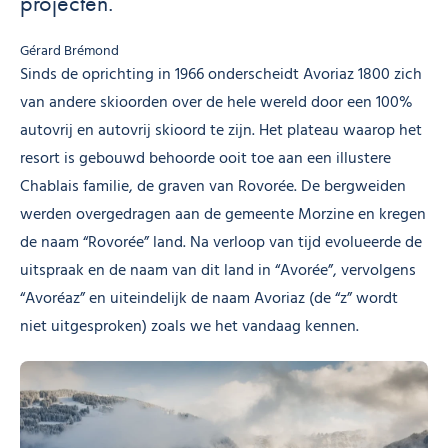
projecten.
Gérard Brémond
Sinds de oprichting in 1966 onderscheidt Avoriaz 1800 zich
van andere skioorden over de hele wereld door een 100%
autovrij en autovrij skioord te zijn. Het plateau waarop het
resort is gebouwd behoorde ooit toe aan een illustere
Chablais familie, de graven van Rovorée. De bergweiden
werden overgedragen aan de gemeente Morzine en kregen
de naam “Rovorée” land. Na verloop van tijd evolueerde de
uitspraak en de naam van dit land in “Avorée”, vervolgens
“Avoréaz” en uiteindelijk de naam Avoriaz (de “z” wordt
niet uitgesproken) zoals we het vandaag kennen.