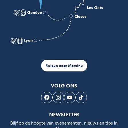
Reizen naar Morzine
VOLG ONS
Volg ons op Facebook
Volg ons op Instagram
Volg ons op Youtube
Volg ons op Tiktok
NEWSLETTER
Blijf op de hoogte van evenementen, nieuws en tips in