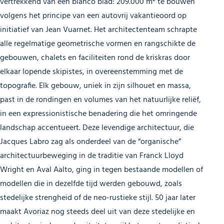
vertrekkend van een blanco blad: 209.000 m² te bouwen
volgens het principe van een autovrij vakantieoord op
initiatief van Jean Vuarnet. Het architectenteam schrapte
alle regelmatige geometrische vormen en rangschikte de
gebouwen, chalets en faciliteiten rond de kriskras door
elkaar lopende skipistes, in overeenstemming met de
topografie. Elk gebouw, uniek in zijn silhouet en massa,
past in de rondingen en volumes van het natuurlijke reliëf,
in een expressionistische benadering die het omringende
landschap accentueert. Deze levendige architectuur, die
Jacques Labro zag als onderdeel van de “organische”
architectuurbeweging in de traditie van Franck Lloyd
Wright en Aval Aalto, ging in tegen bestaande modellen of
modellen die in dezelfde tijd werden gebouwd, zoals
stedelijke strengheid of de neo-rustieke stijl. 50 jaar later
maakt Avoriaz nog steeds deel uit van deze stedelijke en