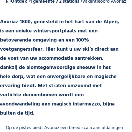
ome
Ontdek
1 gemeente / 2 stations
Vakantieoord Avoriaz
Avoriaz 1800, genesteld in het hart van de Alpen,
is een unieke wintersportplaats met een
betoverende omgeving en een 100%
voetgangerssfeer. Hier kunt u uw ski’s direct aan
de voet van uw accommodatie aantrekken,
dankzij de alomtegenwoordige sneeuw in het
hele dorp, wat een onvergelijkbare en magische
ervaring biedt. Met straten omzoomd met
verlichte dennenbomen wordt een
avondwandeling een magisch intermezzo, bijna
buiten de tijd.
Op de pistes biedt Avoriaz een breed scala aan afdalingen