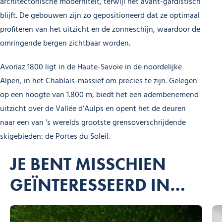
architectonische moderniteit, terwijl het avant-gardistisch
blijft. De gebouwen zijn zo gepositioneerd dat ze optimaal
profiteren van het uitzicht en de zonneschijn, waardoor de
omringende bergen zichtbaar worden.
Avoriaz 1800 ligt in de Haute-Savoie in de noordelijke
Alpen, in het Chablais-massief om precies te zijn. Gelegen
op een hoogte van 1.800 m, biedt het een adembenemend
uitzicht over de Vallée d’Aulps en opent het de deuren
naar een van ’s werelds grootste grensoverschrijdende
skigebieden: de Portes du Soleil.
JE BENT MISSCHIEN
GEÏNTERESSEERD IN…