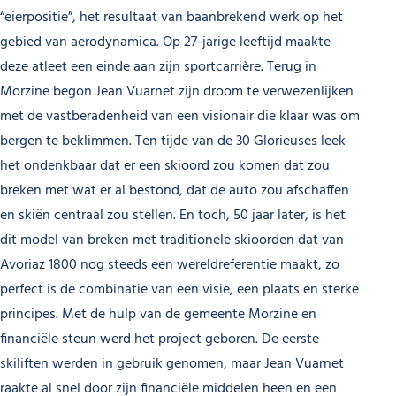
“eierpositie”, het resultaat van baanbrekend werk op het
gebied van aerodynamica. Op 27-jarige leeftijd maakte
deze atleet een einde aan zijn sportcarrière. Terug in
Morzine begon Jean Vuarnet zijn droom te verwezenlijken
met de vastberadenheid van een visionair die klaar was om
bergen te beklimmen. Ten tijde van de 30 Glorieuses leek
het ondenkbaar dat er een skioord zou komen dat zou
breken met wat er al bestond, dat de auto zou afschaffen
en skiën centraal zou stellen. En toch, 50 jaar later, is het
dit model van breken met traditionele skioorden dat van
Avoriaz 1800 nog steeds een wereldreferentie maakt, zo
perfect is de combinatie van een visie, een plaats en sterke
principes. Met de hulp van de gemeente Morzine en
financiële steun werd het project geboren. De eerste
skiliften werden in gebruik genomen, maar Jean Vuarnet
raakte al snel door zijn financiële middelen heen en een