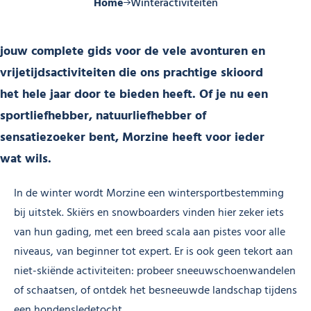
Home
Winteractiviteiten
jouw complete gids voor de vele avonturen en
vrijetijdsactiviteiten die ons prachtige skioord
het hele jaar door te bieden heeft. Of je nu een
sportliefhebber, natuurliefhebber of
sensatiezoeker bent, Morzine heeft voor ieder
wat wils.
In de winter wordt Morzine een wintersportbestemming
bij uitstek. Skiërs en snowboarders vinden hier zeker iets
van hun gading, met een breed scala aan pistes voor alle
niveaus, van beginner tot expert. Er is ook geen tekort aan
niet-skiënde activiteiten: probeer sneeuwschoenwandelen
of schaatsen, of ontdek het besneeuwde landschap tijdens
een hondensledetocht.