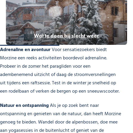
Wat te doen bij slecht weer
Adrenaline en avontuur
Voor sensatiezoekers biedt
Morzine een reeks activiteiten boordevol adrenaline.
Probeer in de zomer het paragliden voor een
adembenemend uitzicht of daag de stroomversnellingen
uit tijdens een raftsessie. Test in de winter je snelheid op
een rodelbaan of verken de bergen op een sneeuwscooter.
Natuur en ontspanning
Als je op zoek bent naar
ontspanning en genieten van de natuur, dan heeft Morzine
genoeg te bieden. Wandel door de alpenbossen, doe mee
aan yogasessies in de buitenlucht of geniet van de