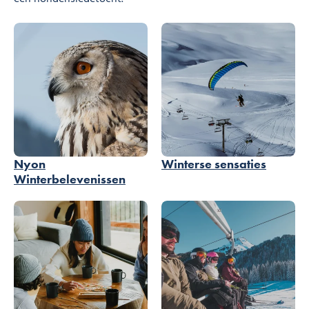
Nyon
Winterse sensaties
Winterbelevenissen