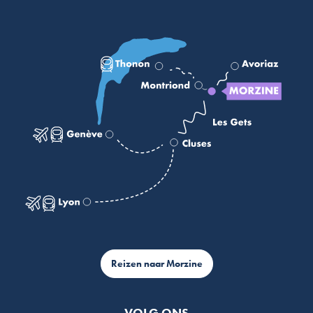
Reizen naar Morzine