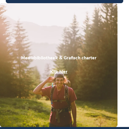
Mediabibliotheek & Grafisch charter
Klik hier