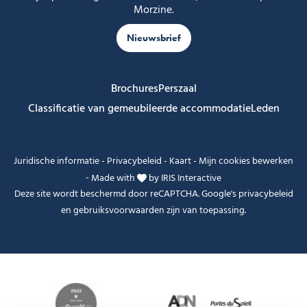
Morzine.
Nieuwsbrief
Brochures
Perszaal
Classificatie van gemeubileerde accommodatie
Leden
Juridische informatie
-
Privacybeleid
-
Kaart
-
Mijn cookies bewerken
-
Made with
by
IRIS Interactive
Deze site wordt beschermd door reCAPTCHA. Google's
privacybeleid
en
gebruiksvoorwaarden
zijn van toepassing.