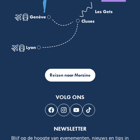
Reizen naar Morzine
VOLG ONS
Volg ons op Facebook
Volg ons op Instagram
Volg ons op Youtube
Volg ons op Tiktok
NEWSLETTER
Blijf op de hoogte van evenementen, nieuws en tips in