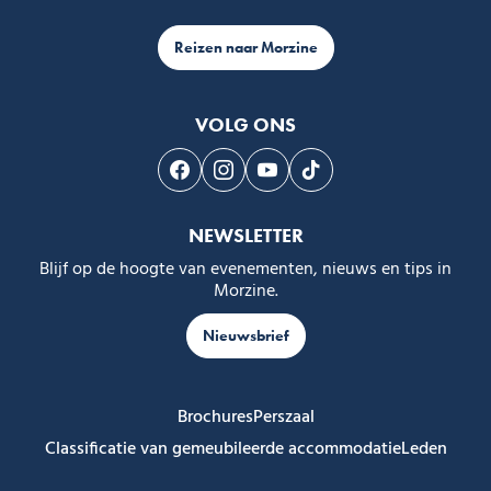
Reizen naar Morzine
VOLG ONS
Volg ons op Facebook
Volg ons op Instagram
Volg ons op Youtube
Volg ons op Tiktok
NEWSLETTER
Blijf op de hoogte van evenementen, nieuws en tips in
Morzine.
Nieuwsbrief
Brochures
Perszaal
Classificatie van gemeubileerde accommodatie
Leden