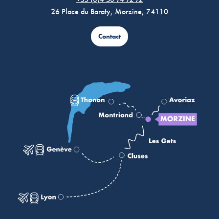
+33 (0)4 50 74 72 72
26 Place du Baraty, Morzine, 74110
Contact