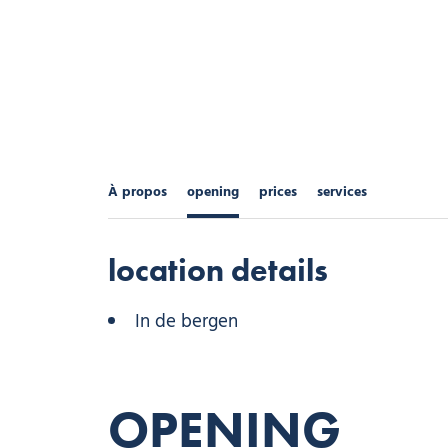
À propos
opening
prices
services
location details
In de bergen
OPENING