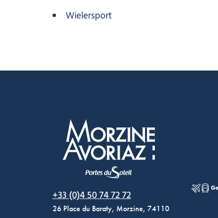
Wielersport
Morzine Avoriaz
+33 (0)4 50 74 72 72
26 Place du Baraty, Morzine, 74110