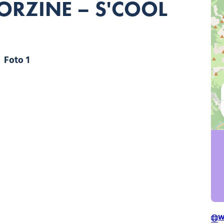
ORZINE – S'COOL
Foto 1
W