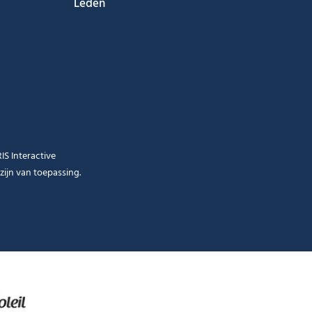
Leden
RIS Interactive
zijn van toepassing.