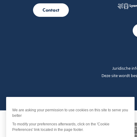
Contact
Juridische in
Deze site wordt b