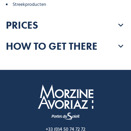
Streekproducten
PRICES
HOW TO GET THERE
Morzine Avoriaz
+33 (0)4 50 74 72 72