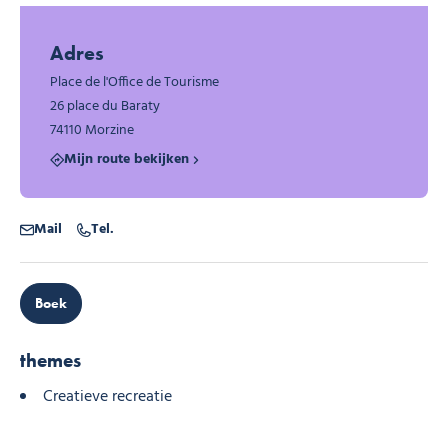
Foto 1
Foto 2
Adres
Place de l'Office de Tourisme
26 place du Baraty
74110 Morzine
Mijn route bekijken
Mail
Tel.
Boek
themes
Creatieve recreatie