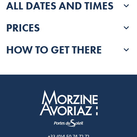
ALL DATES AND TIMES
PRICES
HOW TO GET THERE
Morzine Avoriaz
+33 (0)4 50 74 72 72