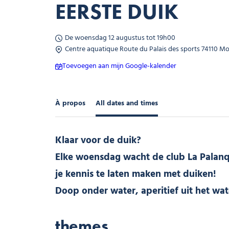
EERSTE DUIK
De woensdag 12 augustus tot 19h00
Centre aquatique Route du Palais des sports 74110 Mo
Toevoegen aan mijn Google-kalender
À propos
All dates and times
Klaar voor de duik?
Elke woensdag wacht de club La Palanq
je kennis te laten maken met duiken!
Doop onder water, aperitief uit het w
themes