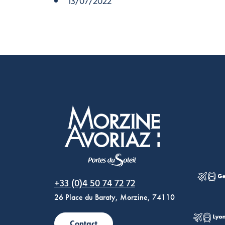
13/07/2022
Morzine Avoriaz
+33 (0)4 50 74 72 72
26 Place du Baraty, Morzine, 74110
Contact