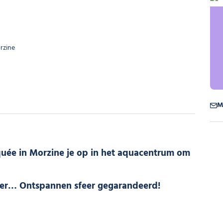
rzine
M
uée in Morzine je op in het aquacentrum om
ater… Ontspannen sfeer gegarandeerd!