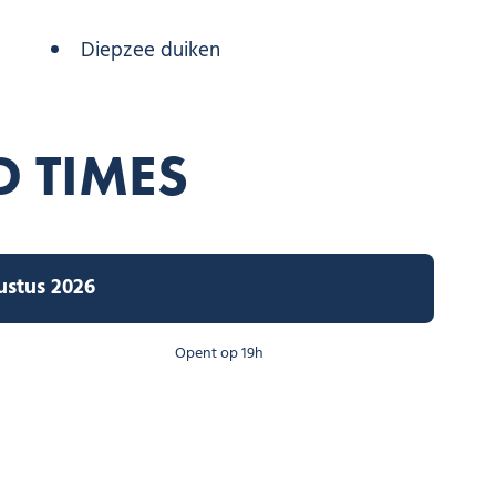
Diepzee duiken
D TIMES
ustus 2026
Opent op 19h