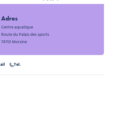
Foto 1
Adres
Centre aquatique
Route du Palais des sports
74110 Morzine
ail
Tel.