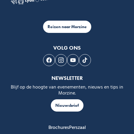
Reizen naar Morzine
VOLG ONS
Volg ons op Facebook
Volg ons op Instagram
Volg ons op Youtube
Volg ons op Tiktok
NEWSLETTER
Blijf op de hoogte van evenementen, nieuws en tips in
Morzine.
Nieuwsbrief
Brochures
Perszaal