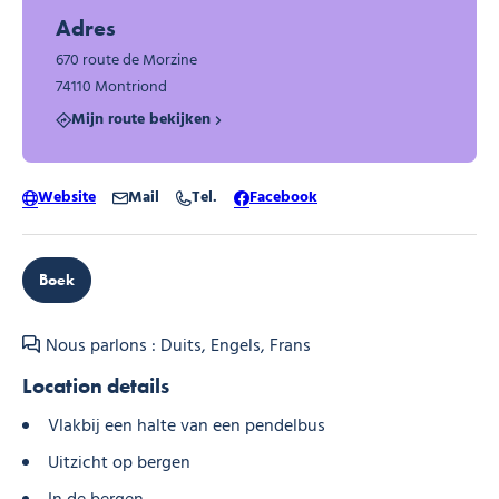
Adres
670 route de Morzine
74110 Montriond
Mijn route bekijken
Website
Mail
Tel.
Facebook
Boek
Nous parlons : Duits, Engels, Frans
Location details
Vlakbij een halte van een pendelbus
Uitzicht op bergen