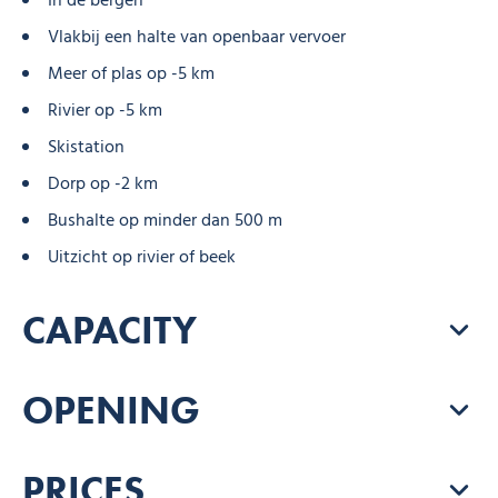
In de bergen
Vlakbij een halte van openbaar vervoer
Meer of plas op -5 km
Rivier op -5 km
Skistation
Dorp op -2 km
Bushalte op minder dan 500 m
Uitzicht op rivier of beek
CAPACITY
OPENING
PRICES