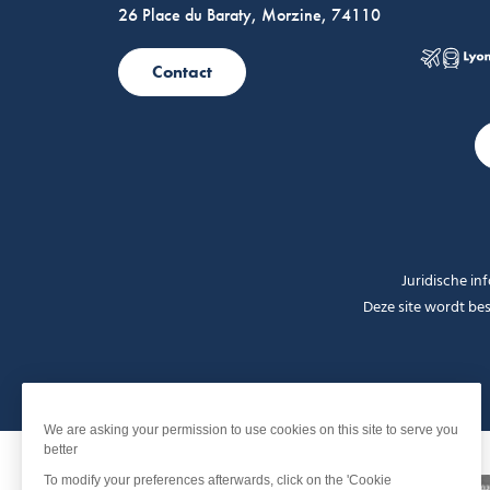
26 Place du Baraty, Morzine, 74110
Contact
Juridische in
Deze site wordt b