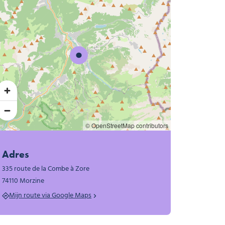
© OpenStreetMap contributors
Adres
335 route de la Combe à Zore
74110 Morzine
Mijn route via Google Maps