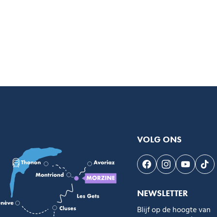
VOLG ONS
Volg ons op Faceb
Volg ons op I
Volg on
Vol
NEWSLETTER
Blijf op de hoogte van