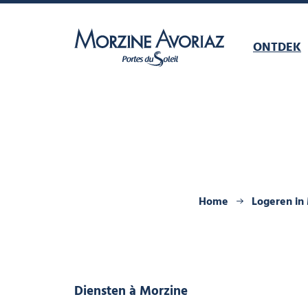
ONTDEK
Morzine Avoriaz
Home
Logeren in
Diensten
à Morzine