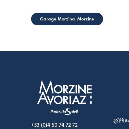
Garage Morz'na_Morzine
Morzine Avoriaz
+33 (0)4 50 74 72 72