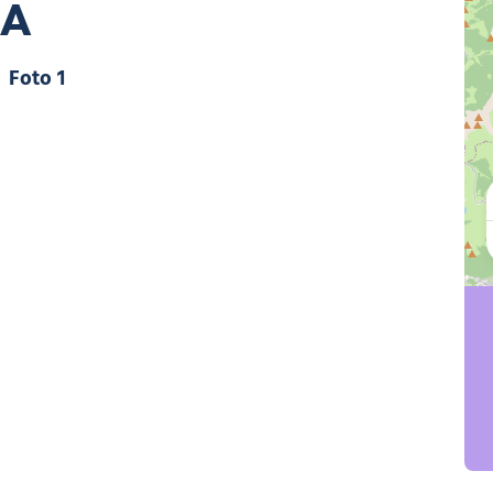
NA
Foto 1