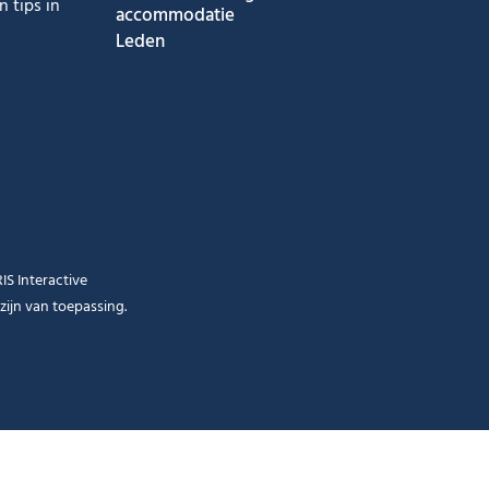
 tips in
accommodatie
Leden
RIS Interactive
zijn van toepassing.