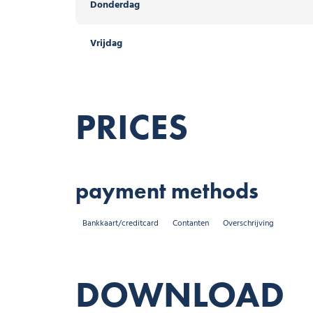
Donderdag
Vrijdag
PRICES
payment methods
Bankkaart/creditcard
Contanten
Overschrijving
DOWNLOAD