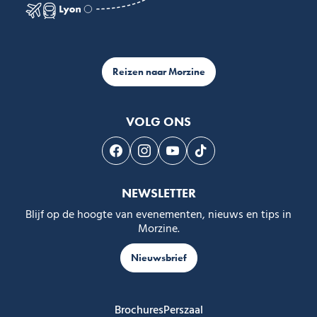
Reizen naar Morzine
VOLG ONS
Volg ons op Facebook
Volg ons op Instagram
Volg ons op Youtube
Volg ons op Tiktok
NEWSLETTER
Blijf op de hoogte van evenementen, nieuws en tips in
Morzine.
Nieuwsbrief
Brochures
Perszaal