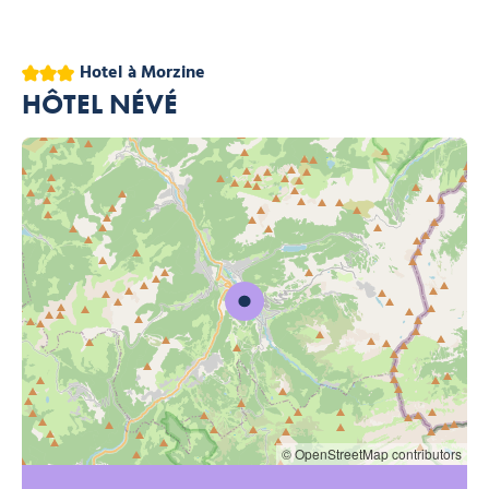
3 sterren
Hotel
à Morzine
HÔTEL NÉVÉ
© OpenStreetMap contributors