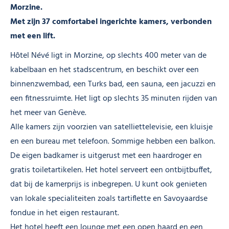
Morzine.
Met zijn 37 comfortabel ingerichte kamers, verbonden
met een lift.
Hôtel Névé ligt in Morzine, op slechts 400 meter van de
kabelbaan en het stadscentrum, en beschikt over een
binnenzwembad, een Turks bad, een sauna, een jacuzzi en
een fitnessruimte. Het ligt op slechts 35 minuten rijden van
het meer van Genève.
Alle kamers zijn voorzien van satelliettelevisie, een kluisje
en een bureau met telefoon. Sommige hebben een balkon.
De eigen badkamer is uitgerust met een haardroger en
gratis toiletartikelen. Het hotel serveert een ontbijtbuffet,
dat bij de kamerprijs is inbegrepen. U kunt ook genieten
van lokale specialiteiten zoals tartiflette en Savoyaardse
fondue in het eigen restaurant.
Het hotel heeft een lounge met een open haard en een