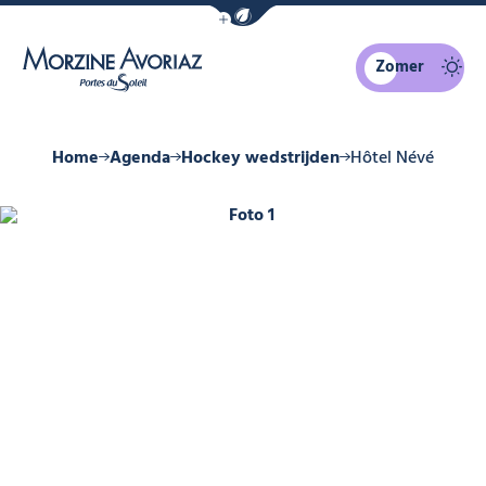
Navigatiebalk eco-modus weergeven
Zomer
Morzine Avoriaz
Home
Agenda
Hockey wedstrijden
Hôtel Névé
Foto 1