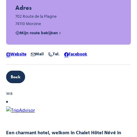
Adres
702 Route de la Plagne
74110 Morzine
Mijn route bekijken
Website
Mail
Tel.
Facebook
Boek
wa
Een charmant hotel, welkom in Chalet Hôtel Névé in