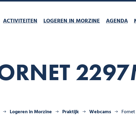
ACTIVITEITEN
LOGEREN IN MORZINE
AGENDA
ORNET 229
Logeren in Morzine
Praktijk
Webcams
Fornet