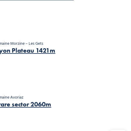
aine Morzine – Les Gets
yon Plateau 1421m
aine Avoriaz
rare sector 2060m