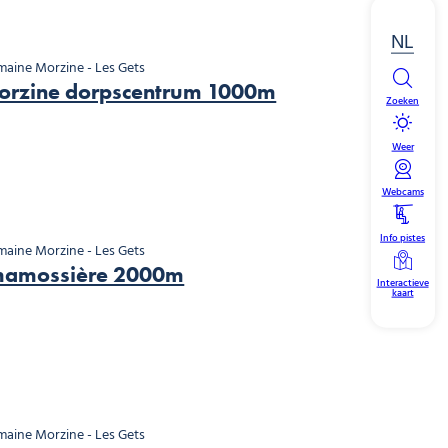
NL
aine Morzine - Les Gets
orzine dorpscentrum 1000m
Zoeken
Weer
Webcams
Info pistes
aine Morzine - Les Gets
hamossière 2000m
Interactieve
kaart
aine Morzine - Les Gets