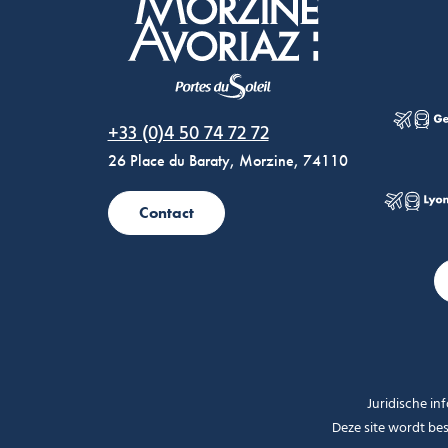
Morzine Avoriaz
+33 (0)4 50 74 72 72
26 Place du Baraty, Morzine, 74110
Contact
Juridische in
Deze site wordt b