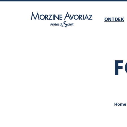
ONTDEK
Morzine Avoriaz
F
Home