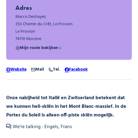
Adres
Marco Deshayes
353 Chemin du Crêt, Le Provion
Le Provion
74110 Morzine
Mijn route bekijken
Website
Mail
Tel.
Facebook
Onze nabijheid tot Italië en Zwitserland betekent dat
we kunnen heli-skiën in het Mont Blanc-massief. In de
Portes du Soleil is alleen off-piste skiën mogelijk.
We’re talking : Engels, Frans