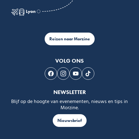
Reizen naar Morzine
VOLG ONS
Volg ons op Facebook
Volg ons op Instagram
Volg ons op Youtube
Volg ons op Tiktok
NEWSLETTER
Blijf op de hoogte van evenementen, nieuws en tips in
Morzine.
Nieuwsbrief