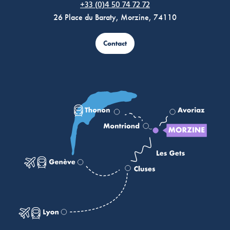
+33 (0)4 50 74 72 72
26 Place du Baraty, Morzine, 74110
Contact