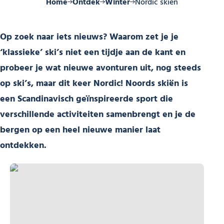
Home
Ontdek
Winter
Nordic skiën
Op zoek naar iets nieuws? Waarom zet je je
‘klassieke’ ski’s niet een tijdje aan de kant en
probeer je wat nieuwe avonturen uit, nog steeds
op ski’s, maar dit keer Nordic! Noords skiën is
een Scandinavisch geïnspireerde sport die
verschillende activiteiten samenbrengt en je de
bergen op een heel nieuwe manier laat
ontdekken.
Begeleid uitje – Langlaufen