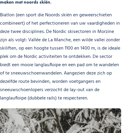
maken met noords skiën.
Biatlon (een sport die Noords skiën en geweerschieten
combineert) of het perfectioneren van uw vaardigheden in
deze twee disciplines. De Nordic skisectoren in Morzine
zijn als volgt: Vallée de La Manche, een wilde vallei zonder
skiliften, op een hoogte tussen 1100 en 1400 m, is de ideale
plek om de Nordic activiteiten te ontdekken. De sector
biedt een mooie langlaufloipe en een pad om te wandelen
of te sneeuwschoenwandelen. Aangezien deze zich op
dezelfde route bevinden, worden voetgangers en
sneeuwschoenlopers verzocht de lay-out van de
langlaufloipe (dubbele rails) te respecteren.