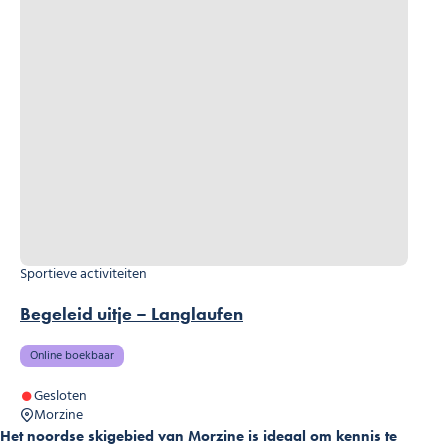
Sportieve activiteiten
Begeleid uitje – Langlaufen
Online boekbaar
Gesloten
Morzine
Het noordse skigebied van Morzine is ideaal om kennis te