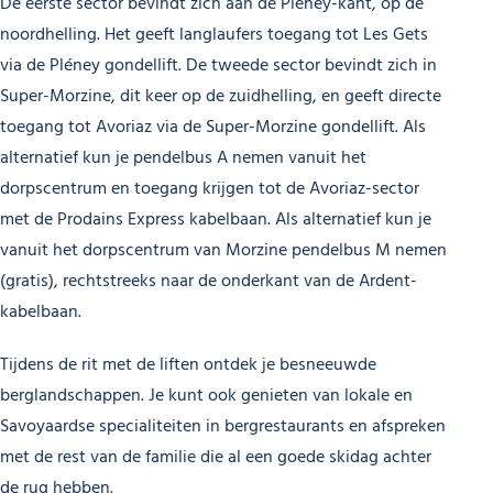
De eerste sector bevindt zich aan de Pléney-kant, op de
noordhelling. Het geeft langlaufers toegang tot Les Gets
via de Pléney gondellift. De tweede sector bevindt zich in
Super-Morzine, dit keer op de zuidhelling, en geeft directe
toegang tot Avoriaz via de Super-Morzine gondellift. Als
alternatief kun je pendelbus A nemen vanuit het
dorpscentrum en toegang krijgen tot de Avoriaz-sector
met de Prodains Express kabelbaan. Als alternatief kun je
vanuit het dorpscentrum van Morzine pendelbus M nemen
(gratis), rechtstreeks naar de onderkant van de Ardent-
kabelbaan.
Tijdens de rit met de liften ontdek je besneeuwde
berglandschappen. Je kunt ook genieten van lokale en
Savoyaardse specialiteiten in bergrestaurants en afspreken
met de rest van de familie die al een goede skidag achter
de rug hebben.