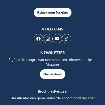
Reizen naar Morzine
VOLG ONS
Volg ons op Facebook
Volg ons op Instagram
Volg ons op Youtube
Volg ons op Tiktok
NEWSLETTER
Blijf op de hoogte van evenementen, nieuws en tips in
Morzine.
Nieuwsbrief
Brochures
Perszaal
Classificatie van gemeubileerde accommodatie
Leden