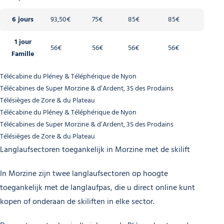
6 jours
93,50€
75€
85€
85€
1 jour
56€
56€
56€
56€
Famille
Télécabine du Pléney & Téléphérique de Nyon
Télécabines de Super Morzine & d’Ardent, 3S des Prodains
Télésièges de Zore & du Plateau
Télécabine du Pléney & Téléphérique de Nyon
Télécabines de Super Morzine & d’Ardent, 3S des Prodains
Télésièges de Zore & du Plateau
Langlaufsectoren toegankelijk in Morzine met de skilift
In Morzine zijn twee langlaufsectoren op hoogte
toegankelijk met de langlaufpas, die u direct online kunt
kopen of onderaan de skiliften in elke sector.