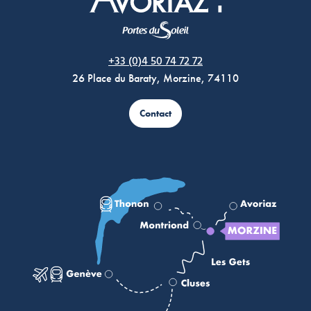
Morzine Avoriaz
+33 (0)4 50 74 72 72
26 Place du Baraty, Morzine, 74110
Contact