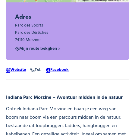
Adres
Parc des Sports
Parc des Dérêches
74110 Morzine
Mijn route bekijken
Website
Tel.
Facebook
Indiana Parc Morzine – Avontuur midden in de natuur
Ontdek Indiana Parc Morzine en baan je een weg van
boom naar boom via een parcours midden in de natuur,
bestaande uit loopbruggen, ladders, hangbruggen en
kabelbanen. Een gezellige activiteit, ideaal om samen met