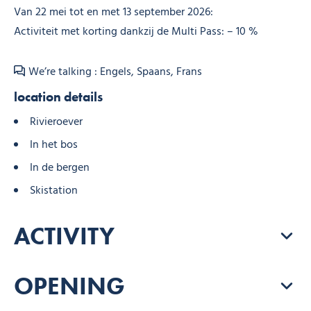
Van 22 mei tot en met 13 september 2026:
Activiteit met korting dankzij de Multi Pass: – 10 %
We’re talking : Engels, Spaans, Frans
location details
Rivieroever
In het bos
In de bergen
Skistation
ACTIVITY
OPENING