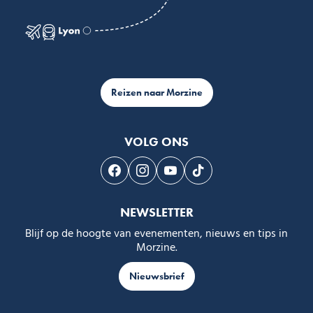
Reizen naar Morzine
VOLG ONS
Volg ons op Facebook
Volg ons op Instagram
Volg ons op Youtube
Volg ons op Tiktok
NEWSLETTER
Blijf op de hoogte van evenementen, nieuws en tips in
Morzine.
Nieuwsbrief