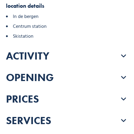
location details
In de bergen
Centrum station
Skistation
ACTIVITY
OPENING
PRICES
SERVICES