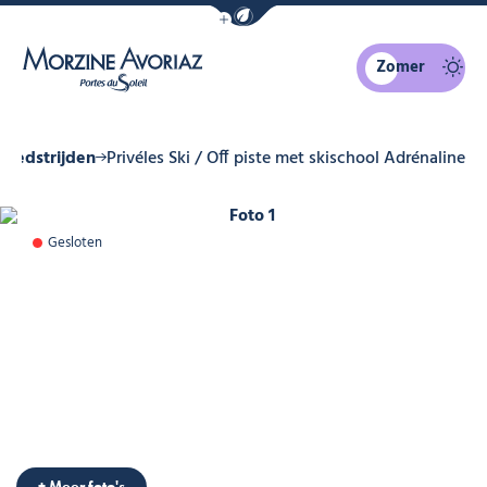
Navigatiebalk eco-modus weergeven
Zomer
Morzine Avoriaz
wedstrijden
Privéles Ski / Off piste met skischool Adrénaline
Foto 1
Gesloten
+ Meer foto's