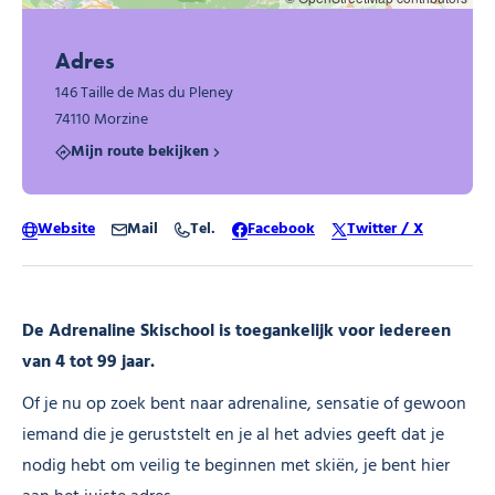
Adres
146 Taille de Mas du Pleney
74110 Morzine
Mijn route bekijken
Website
Mail
Tel.
Facebook
Twitter / X
De Adrenaline Skischool is toegankelijk voor iedereen
van 4 tot 99 jaar.
Of je nu op zoek bent naar adrenaline, sensatie of gewoon
iemand die je geruststelt en je al het advies geeft dat je
nodig hebt om veilig te beginnen met skiën, je bent hier