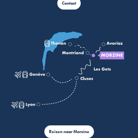
Contact
Reizen naar Morzine