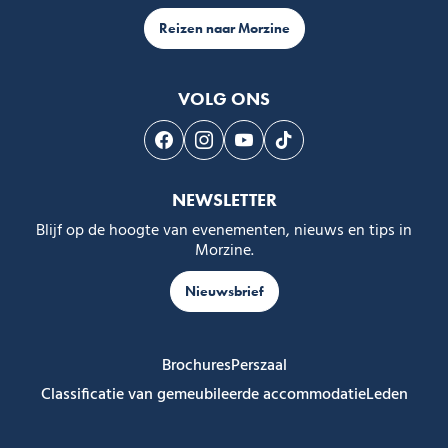
Reizen naar Morzine
VOLG ONS
Volg ons op Facebook
Volg ons op Instagram
Volg ons op Youtube
Volg ons op Tiktok
NEWSLETTER
Blijf op de hoogte van evenementen, nieuws en tips in
Morzine.
Nieuwsbrief
Brochures
Perszaal
Classificatie van gemeubileerde accommodatie
Leden