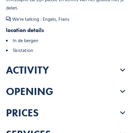
delen.
We’re talking : Engels, Frans
location details
In de bergen
Skistation
ACTIVITY
OPENING
PRICES