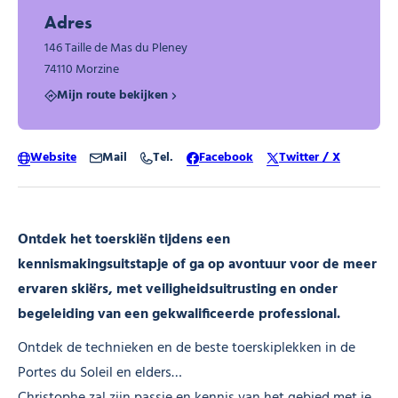
Adres
146 Taille de Mas du Pleney
74110 Morzine
Mijn route bekijken
Website
Mail
Tel.
Facebook
Twitter / X
Ontdek het toerskiën tijdens een
kennismakingsuitstapje of ga op avontuur voor de meer
ervaren skiërs, met veiligheidsuitrusting en onder
begeleiding van een gekwalificeerde professional.
Ontdek de technieken en de beste toerskiplekken in de
Portes du Soleil en elders…
Christophe zal zijn passie en kennis van het gebied met je