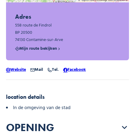
Adres
558 route de Findrol
BP 20500
74130 Contamine-sur-Arve
Mijn route bekijken
Website
Mail
Tel.
Facebook
location details
In de omgeving van de stad
OPENING