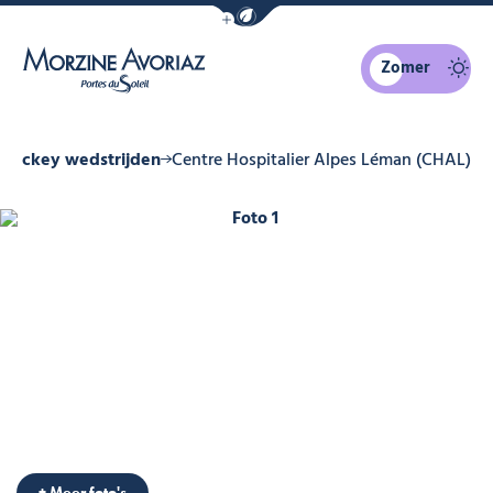
Navigatiebalk eco-modus weergeven
Zomer
Morzine Avoriaz
Hockey wedstrijden
Centre Hospitalier Alpes Léman (CHAL)
Foto 1
+ Meer foto's