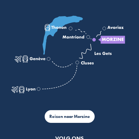
Reizen naar Morzine
VOLG ONS