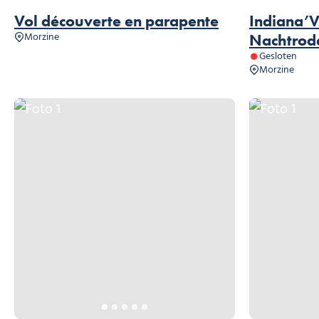
Vol découverte en parapente
Indiana’V
Morzine
Nachtrod
Gesloten
Morzine
Foto 1
Foto 1