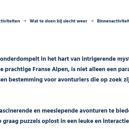
tiviteiten
Wat te doen bij slecht weer
Binnenactivitei
nderdompelt in het hart van intrigerende myste
e prachtige Franse Alpen, is niet alleen een par
sen bestemming voor avonturiers die op zoek zi
scinerende en meeslepende avonturen te bieden
graag puzzels oplost in een leuke en interacti