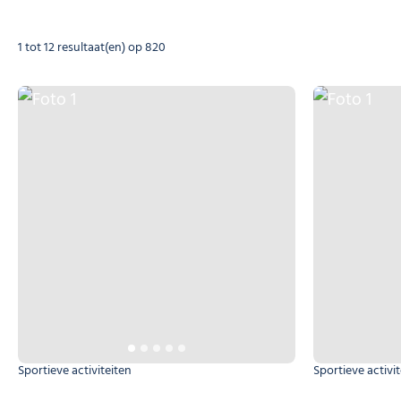
1 tot 12 resultaat(en) op 820
Foto 1
Foto 1
Sportieve activiteiten
Sportieve activi