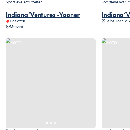
Sportieve activiteiten
Sportieve activi
Indiana’Ventures -Yooner
Indiana’V
Gesloten
Saint-Jean-d’
Morzine
Foto 1
Foto 1