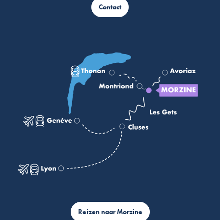
Contact
Reizen naar Morzine