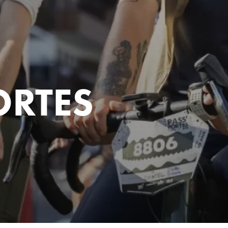
ORTES