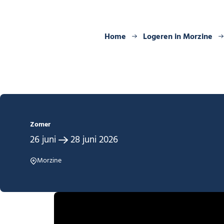
Home
Logeren in Morzine
Zomer
26
juni
28
juni
2026
Morzine