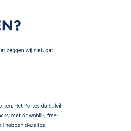
EN?
t zeggen wij niet, dat
iken. Het Portes du Soleil-
cks, met downhill-, free-
eil hebben dezelfde