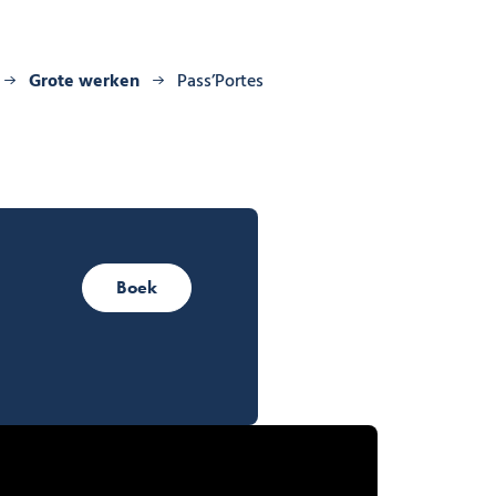
Grote werken
Pass’Portes
Boek