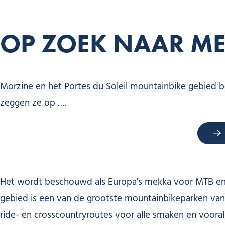
OP ZOEK NAAR M
Morzine en het Portes du Soleil mountainbike gebied be
zeggen ze op ….
Het wordt beschouwd als Europa’s mekka voor MTB en het
gebied is een van de grootste mountainbikeparken van E
ride- en crosscountryroutes voor alle smaken en vooral