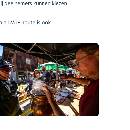
bij deelnemers kunnen kiezen
leil MTB-route is ook