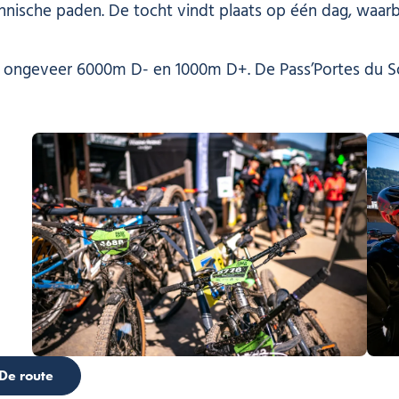
hnische paden. De tocht vindt plaats op één dag, waar
l, ongeveer 6000m D- en 1000m D+. De Pass’Portes du So
De route