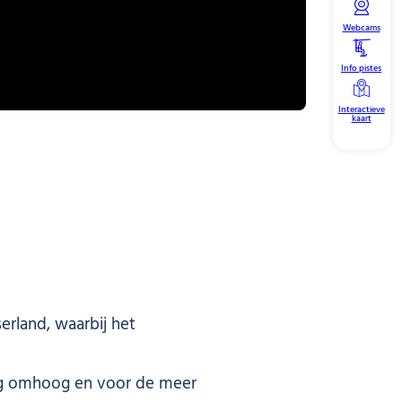
Webcams
Info pistes
Interactieve
kaart
erland, waarbij het
e weg omhoog en voor de meer