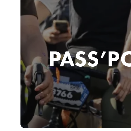
PASS’P