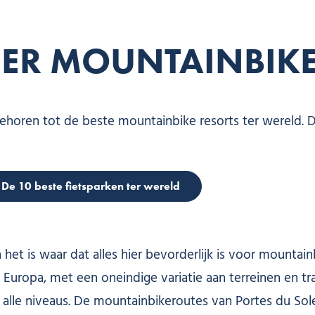
EER MOUNTAINBIK
horen tot de beste mountainbike resorts ter wereld. Da
De 10 beste fietsparken ter wereld
 is waar dat alles hier bevorderlijk is voor mountainb
uropa, met een oneindige variatie aan terreinen en tra
 alle niveaus. De mountainbikeroutes van Portes du Sol