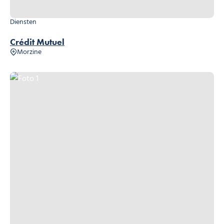
Diensten
Crédit Mutuel
Morzine
Foto 1