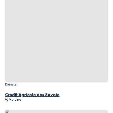
Diensten
Crédit Agricole des Savoie
Morzine
Assurances Allianz / Cabinet Laurent Cornali