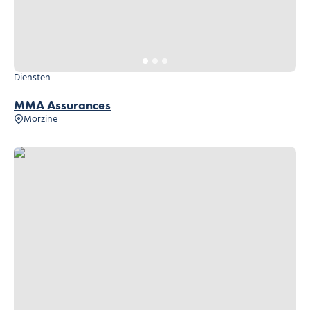
Diensten
MMA Assurances
Morzine
AXA Assurances – Banque – Placements