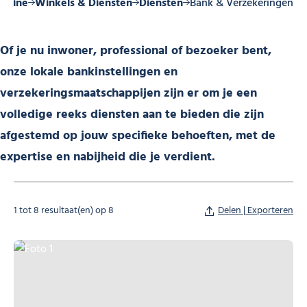
orzine
Winkels & Diensten
Diensten
Bank & Verzekeringen
Of je nu inwoner, professional of bezoeker bent,
onze lokale bankinstellingen en
verzekeringsmaatschappijen zijn er om je een
volledige reeks diensten aan te bieden die zijn
afgestemd op jouw specifieke behoeften, met de
expertise en nabijheid die je verdient.
1 tot 8 resultaat(en) op 8
Delen | Exporteren
Foto 1