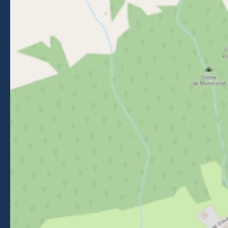
Reizen naar Morzine