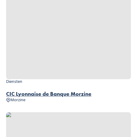
Diensten
CIC Lyonnaise de Banque Morzine
Morzine
Crédit Agricole des Savoie