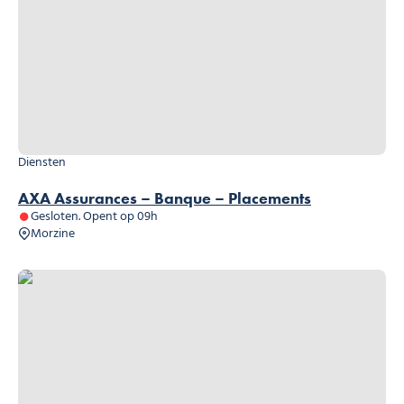
Diensten
AXA Assurances – Banque – Placements
Gesloten. Opent op 09h
Morzine
CIC Lyonnaise de Banque Morzine