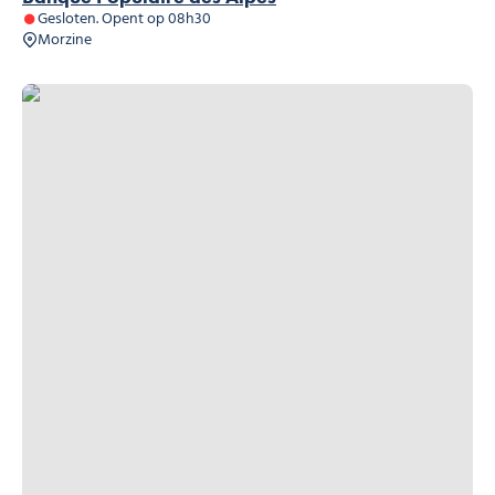
Gesloten. Opent op 08h30
Morzine
Crédit Mutuel