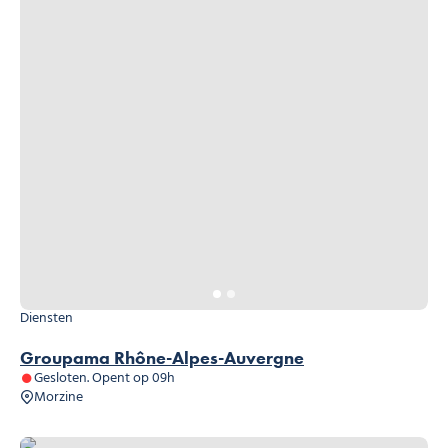
Diensten
Groupama Rhône-Alpes-Auvergne
Gesloten. Opent op 09h
Morzine
Banque Populaire des Alpes