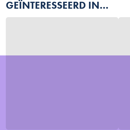
GEÏNTERESSEERD IN…