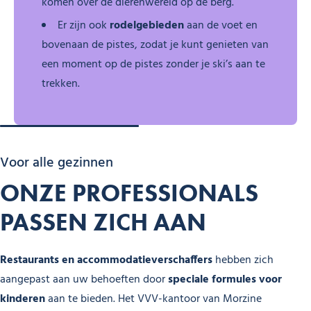
komen over de dierenwereld op de berg.
Er zijn ook
rodelgebieden
aan de voet en
bovenaan de pistes, zodat je kunt genieten van
een moment op de pistes zonder je ski’s aan te
trekken.
Voor alle gezinnen
ONZE PROFESSIONALS
PASSEN ZICH AAN
Restaurants en accommodatieverschaffers
hebben zich
aangepast aan uw behoeften door
speciale formules voor
kinderen
aan te bieden. Het VVV-kantoor van Morzine