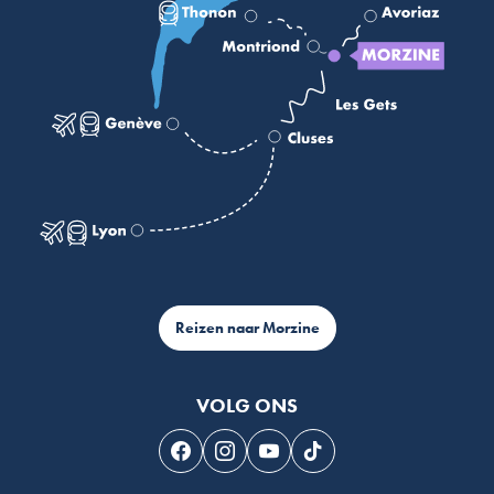
Reizen naar Morzine
VOLG ONS
Volg ons op Facebook
Volg ons op Instagram
Volg ons op Youtube
Volg ons op Tiktok