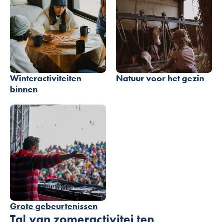
Winteractiviteiten
Natuur voor het gezin
binnen
Grote gebeurtenissen
Tal van zomeractivitei ten