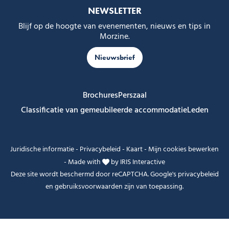
NEWSLETTER
Blijf op de hoogte van evenementen, nieuws en tips in
Morzine.
Nieuwsbrief
Brochures
Perszaal
Classificatie van gemeubileerde accommodatie
Leden
Juridische informatie
-
Privacybeleid
-
Kaart
-
Mijn cookies bewerken
-
Made with
by
IRIS Interactive
Deze site wordt beschermd door reCAPTCHA. Google's
privacybeleid
en
gebruiksvoorwaarden
zijn van toepassing.