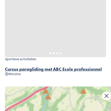
Sportieve activiteiten
Cursus paragliding met ABC Ecole professionnel
Morzine
JE BENT MISSCHIEN
GEÏNTERESSEERD IN…