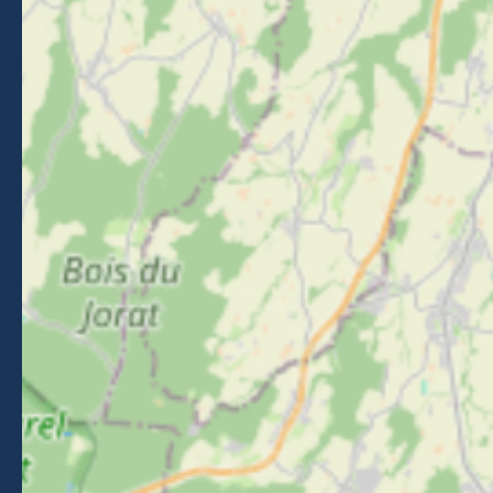
Reizen naar Morzine
VOLG ONS
Volg ons op Facebook
Volg ons op Instagram
Volg ons op Youtube
Volg ons op Tiktok
NEWSLETTER