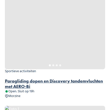
Sportieve activiteiten
Paragliding dopen en Discovery tandemvluchten
met AERO-Bi
Open. Sluit op 19h
Morzine
Foto 1