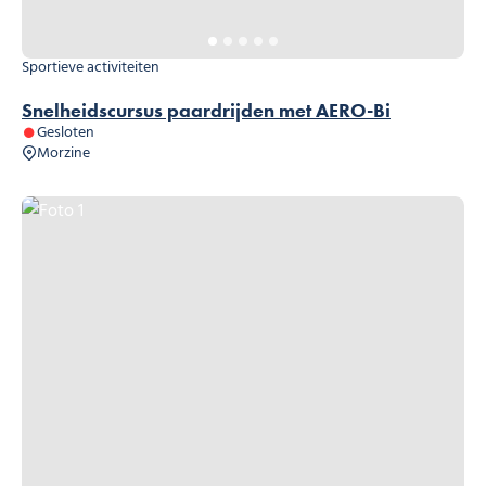
Sportieve activiteiten
Snelheidscursus paardrijden met AERO-Bi
Gesloten
Morzine
Foto 1