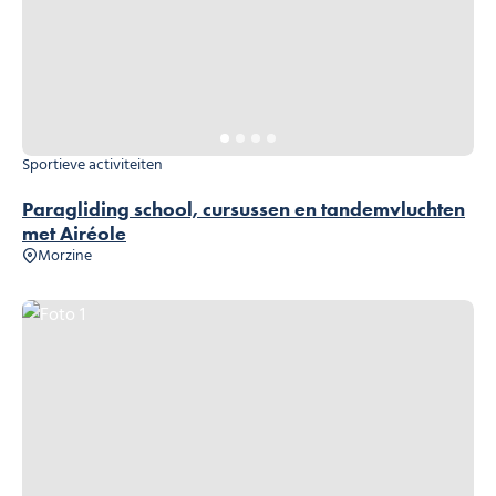
Sportieve activiteiten
Paragliding school, cursussen en tandemvluchten
met Airéole
Morzine
Foto 1