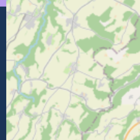
Morzine Avoriaz
+33 (0)4 50 74 72 72
26 Place du Baraty, Morzine, 74110
Contact