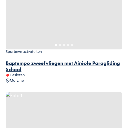
Sportieve activiteiten
Baptempo zweefvliegen met Airéole Paragliding
School
Gesloten
Morzine
Foto 1