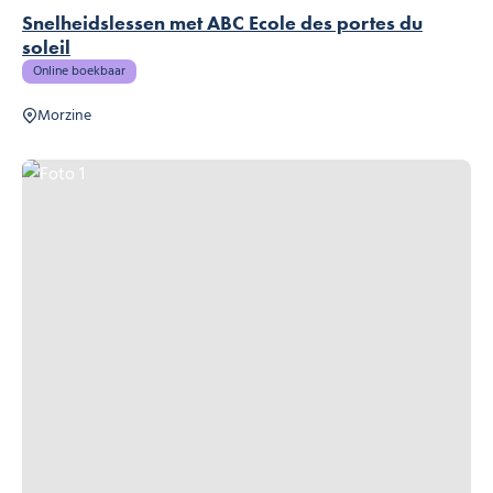
Snelheidslessen met ABC Ecole des portes du
soleil
Online boekbaar
Morzine
Foto 1