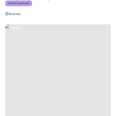
Online boekbaar
Avoriaz
Foto 1