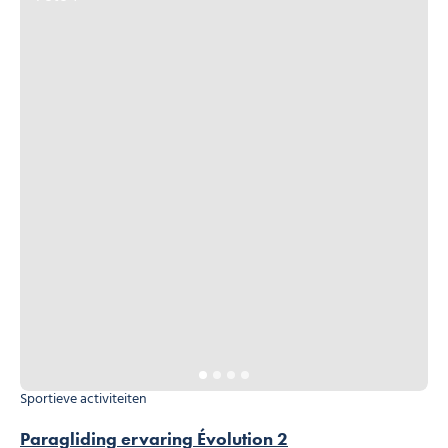
Sportieve activiteiten
Paragliding ervaring Évolution 2