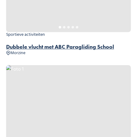
Sportieve activiteiten
Dubbele vlucht met ABC Paragliding School
Morzine
Foto 1