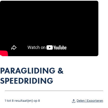
PARAGLIDING &
SPEEDRIDING
1 tot 8 resultaat(en) op 8
Delen | Exporteren