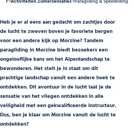
mer
Activiteiten Zomersensaties
Paragliding & Speedriding
Heb je er al eens aan gedacht om zachtjes door
de lucht te zweven boven je favoriete bergen
voor een andere kijk op Morzine? Tandem
paragliding in Morzine biedt bezoekers een
ongelooflijke kans om het Alpenlandschap te
bewonderen. Het stelt je in staat om dit
prachtige landschap vanuit een andere hoek te
ontdekken. Dit avontuur in de lucht laat je de
sensatie van het vliegen ontdekken in alle
veiligheid met een gekwalificeerde instructeur.
Dus, ben je klaar om Morzine vanuit de lucht te
ontdekken?