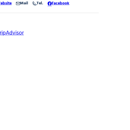
ebsite
Mail
Tel.
Facebook