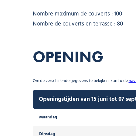
Nombre maximum de couverts : 100
Nombre de couverts en terrasse : 80
OPENING
Om de verschillende gegevens te bekijken, kunt u de
navi
Openingstijden van 15 juni tot 07 se
Openingstijden van 12 december 2026 
Maandag
Maandag
Dinsdag
Dinsdag