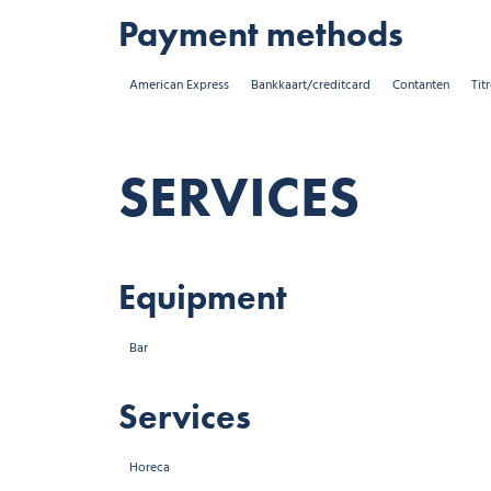
Payment methods
American Express
Bankkaart/creditcard
Contanten
Tit
SERVICES
Equipment
Bar
Services
Horeca