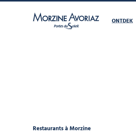
ONTDEK
Morzine Avoriaz
Restaurants
à Morzine