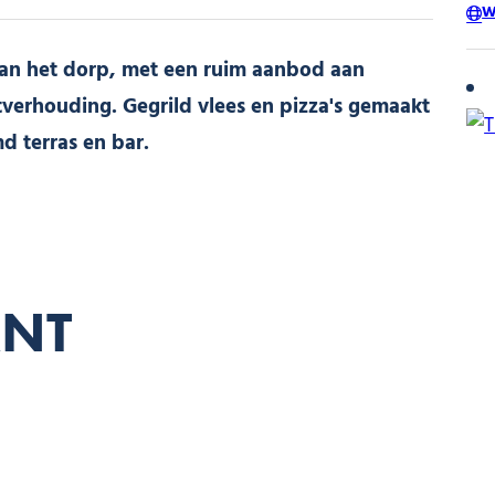
W
 van het dorp, met een ruim aanbod aan
tverhouding. Gegrild vlees en pizza's gemaakt
d terras en bar.
ANT