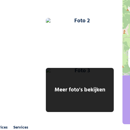
Foto 2
Foto 3
Meer foto's bekijken
rices
Services