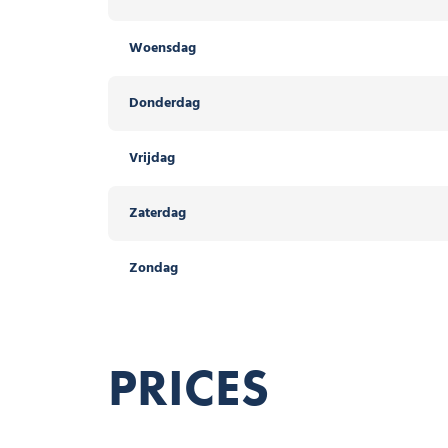
Woensdag
Woensdag
Donderdag
Donderdag
Vrijdag
Vrijdag
Zaterdag
Zaterdag
Zondag
Zondag
PRICES