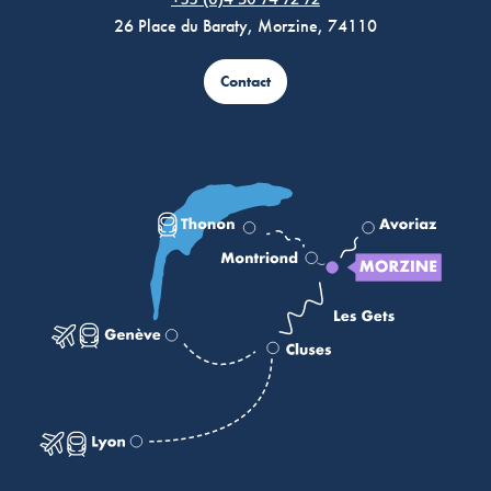
+33 (0)4 50 74 72 72
26 Place du Baraty, Morzine, 74110
Contact