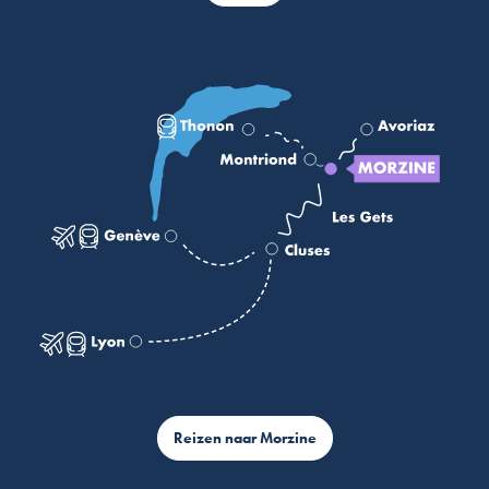
Reizen naar Morzine