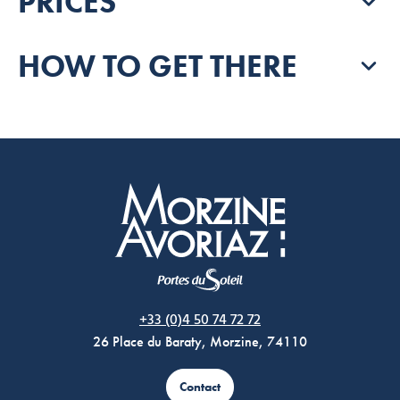
PRICES
HOW TO GET THERE
Morzine Avoriaz
+33 (0)4 50 74 72 72
26 Place du Baraty, Morzine, 74110
Contact