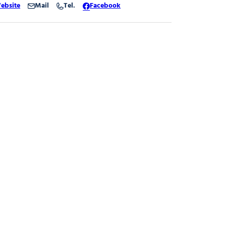
ebsite
Mail
Tel.
Facebook