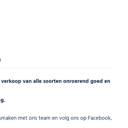
d
e verkoop van alle soorten onroerend goed en
g.
smaken met ons team en volg ons op Facebook,