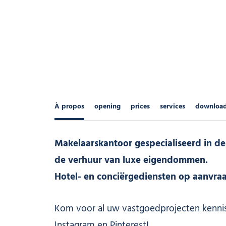
À propos
opening
prices
services
downloa
Makelaarskantoor gespecialiseerd in d
de verhuur van luxe eigendommen.
Hotel- en conciërgediensten op aanvraa
Kom voor al uw vastgoedprojecten kenni
Instagram en Pinterest!