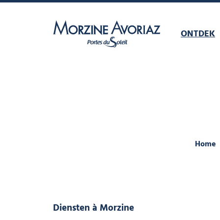
ONTDEK
Morzine Avoriaz
Home
Diensten
à Morzine