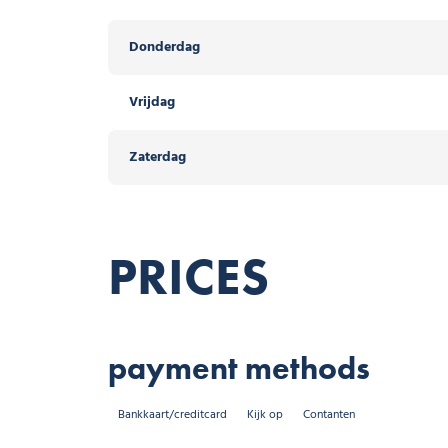
Donderdag
Vrijdag
Zaterdag
PRICES
payment methods
Bankkaart/creditcard
Kijk op
Contanten