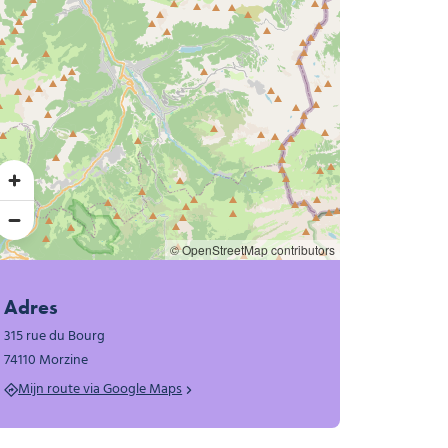
© OpenStreetMap contributors
Adres
315 rue du Bourg
74110 Morzine
Mijn route via Google Maps