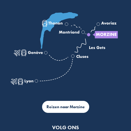
Reizen naar Morzine
VOLG ONS