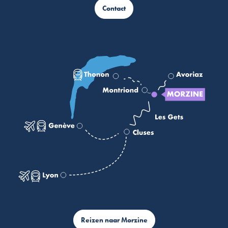
Contact
Reizen naar Morzine