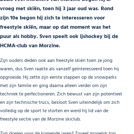
vroeg met skiën, toen hij 3 jaar oud was. Rond
zijn 10e begon hij zich te interesseren voor
freestyle skiën, maar op dat moment was het
puur als hobby. Sven speelt ook ijshockey bij de
HCMA-club van Morzine.
Zijn ouders deden ook aan freestyle skiën toen ze jong
waren, dus Sven raakte als vanzelf geïnteresseerd toen hij
opgroeide. Hij zette zijn eerste stappen op de snowparks
met zijn familie en ging daarna alleen verder om zijn
techniek te perfectioneren. Zich bewust van zijn potentieel
en zijn technische trucs, besloot Sven uiteindelijk om zich
volledig op de sport te storten en werd hij lid van de
freestyle sectie van de Morzine skiclub.
Zijn doelen voor de komende jaren? Zoveel mogelijk top