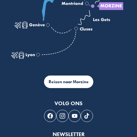
Reizen naar Morzine
VOLG ONS
Volg ons op Facebook
Volg ons op Instagram
Volg ons op Youtube
Volg ons op Tiktok
NEWSLETTER