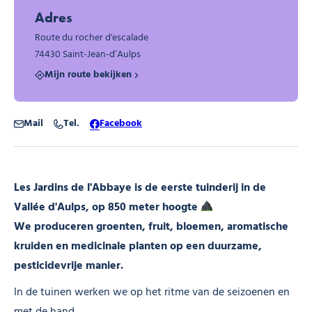
Adres
Route du rocher d'escalade
74430 Saint-Jean-d’Aulps
Mijn route bekijken
Mail
Tel.
Facebook
Les Jardins de l'Abbaye is de eerste tuinderij in de
Vallée d'Aulps, op 850 meter hoogte
We produceren groenten, fruit, bloemen, aromatische
kruiden en medicinale planten op een duurzame,
pesticidevrije manier.
In de tuinen werken we op het ritme van de seizoenen en
met de hand.