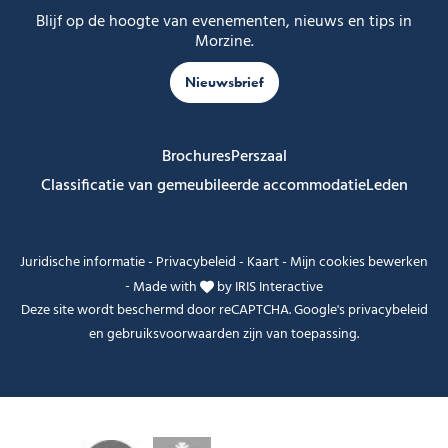
Blijf op de hoogte van evenementen, nieuws en tips in
Morzine.
Nieuwsbrief
Brochures
Perszaal
Classificatie van gemeubileerde accommodatie
Leden
Juridische informatie
-
Privacybeleid
-
Kaart
-
Mijn cookies bewerken
-
Made with
by
IRIS Interactive
Deze site wordt beschermd door reCAPTCHA. Google's
privacybeleid
en
gebruiksvoorwaarden
zijn van toepassing.