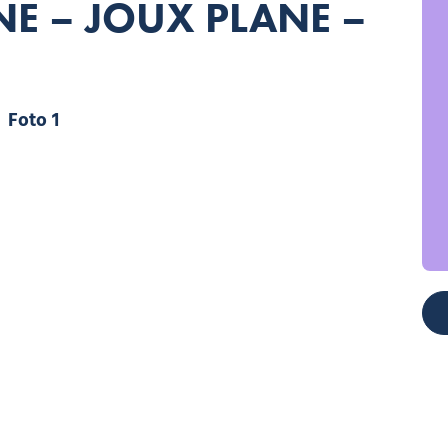
E – JOUX PLANE –
Foto 1