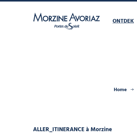
ONTDEK
Morzine Avoriaz
Home
ALLER_ITINERANCE
à Morzine