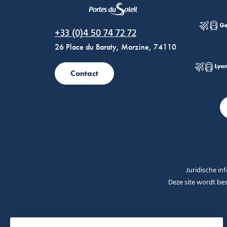
Morzine Avoriaz
+33 (0)4 50 74 72 72
26 Place du Baraty, Morzine, 74110
Contact
Juridische in
Deze site wordt b