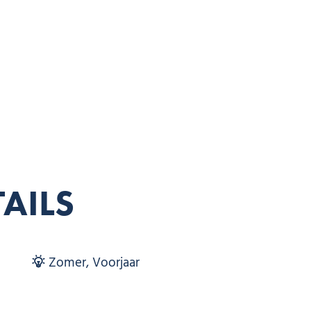
TAILS
Zomer, Voorjaar