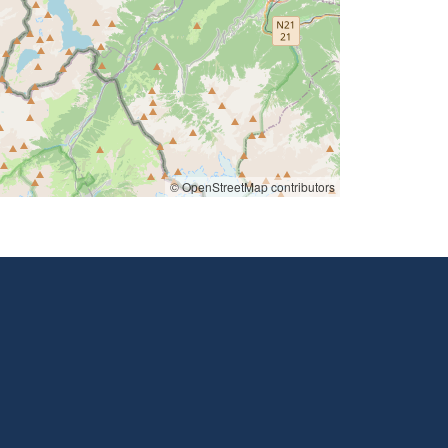
© OpenStreetMap contributors
ook
nstagram
s op Youtube
g ons op Tiktok